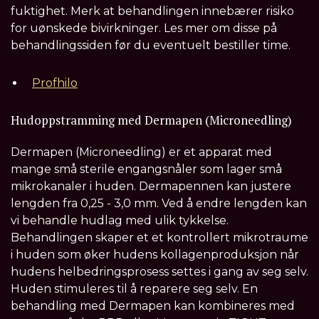
fuktighet. Merk at behandlingen innebærer risiko
for uønskede bivirkninger. Les mer om disse på
behandlingssiden før du eventuelt bestiller time.
Profhilo
Hudoppstramming med Dermapen (Microneedling)
Dermapen (Microneedling) er et apparat med
mange små sterile engangsnåler som lager små
mikrokanaler i huden. Dermapennen kan justere
lengden fra 0,25 - 3,0 mm. Ved å endre lengden kan
vi behandle hudlag med ulik tykkelse.
Behandlingen skaper et et kontrollert mikrotraume
i huden som øker hudens kollagenproduksjon når
hudens helbedringsprosess settes i gang av seg selv.
Huden stimuleres til å reparere seg selv. En
behandling med Dermapen kan kombineres med