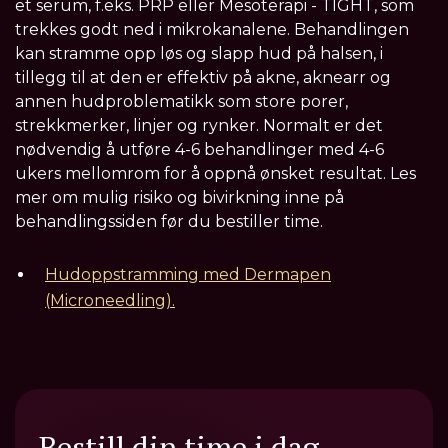
et serum, f.eks. PRP eller Mesoterapi - TIGHT, som
trekkes godt ned i mikrokanalene. Behandlingen
kan stramme opp løs og slapp hud på halsen, i
tillegg til at den er effektiv på akne, aknearr og
annen hudproblematikk som store porer,
strekkmerker, linjer og rynker. Normalt er det
nødvendig å utføre 4-6 behandlinger med 4-6
ukers mellomrom for å oppnå ønsket resultat. Les
mer om mulig risiko og bivirkning inne på
behandlingssiden før du bestiller time.
Hudoppstramming med Dermapen
(Microneedling).
Bestill din time i dag