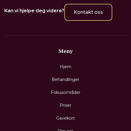
Kan vi hjelpe deg videre?
Kontakt oss
Meny
Hjem
Behandlinger
Fokusområder
Priser
Gavekort
Om oss