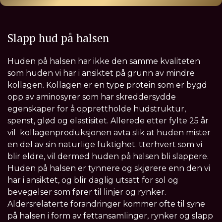
Slapp hud på halsen
Huden på halsen har ikke den samme kvaliteten
som huden vi har i ansiktet på grunn av mindre
kollagen. Kollagen er en type protein som er bygd
opp av aminosyrer som har skreddersydde
egenskaper for å opprettholde hudstruktur,
spenst, glød og elastisitet. Allerede etter fylte 25 år
vil kollagenproduksjonen avta slik at huden mister
en del av sin naturlige fuktighet. tterhvert som vi
blir eldre, vil dermed huden på halsen bli slappere.
Huden på halsen er tynnere og skjørere enn den vi
har i ansiktet, og blir daglig utsatt for sol og
bevegelser som fører til linjer og rynker.
Aldersrelaterte forandringer kommer ofte til syne
på halsen i form av fettansamlinger, rynker og slapp