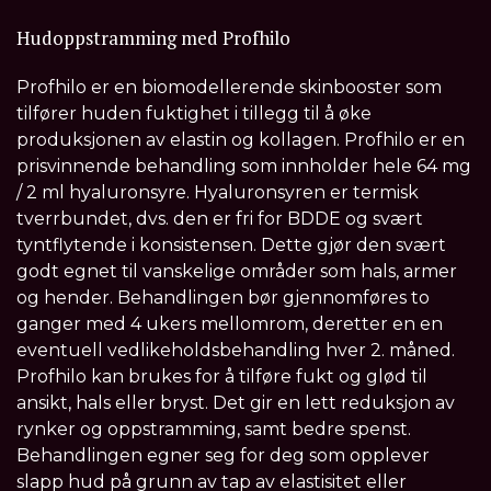
Hudoppstramming med Profhilo
Profhilo er en biomodellerende skinbooster som
tilfører huden fuktighet i tillegg til å øke
produksjonen av elastin og kollagen. Profhilo er en
prisvinnende behandling som innholder hele 64 mg
/ 2 ml hyaluronsyre. Hyaluronsyren er termisk
tverrbundet, dvs. den er fri for BDDE og svært
tyntflytende i konsistensen. Dette gjør den svært
godt egnet til vanskelige områder som hals, armer
og hender. Behandlingen bør gjennomføres to
ganger med 4 ukers mellomrom, deretter en en
eventuell vedlikeholdsbehandling hver 2. måned.
Profhilo kan brukes for å tilføre fukt og glød til
ansikt, hals eller bryst. Det gir en lett reduksjon av
rynker og oppstramming, samt bedre spenst.
Behandlingen egner seg for deg som opplever
slapp hud på grunn av tap av elastisitet eller