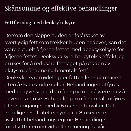
Skånsomme og effektive behandlinger
Fettfjerning med deoksykolsyre
Dersom den slappe huden er forårsaket av
overflødig fett som trekker huden nedover, kan det
være aktuelt å fjerne fettet med deoksykolsyre for
å fjerne fettet. Deoksykolsyre har cytolisk effekt, og
brukes for å redusere fettlaget på utsiden av
platysmabåndene (submentalt fett).
Deoksykolsyren ødelegger fettcellene permanent
uten å skade andre celler. Behandlingen utføres
med bedøvelse, og du må regne med å være nokså
hoven i ca. 1 uke. Behandlingen må normalt utføres
i flere omganger med 4-6 ukers intervaller. Det
endelige resultatet er synlig ca. 8 uker etter
avsluttet behandlingsregime. Behandlingen
forutsetter en individuell ordinering fra vår