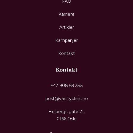
FAQ
Karriere
Artikler
Kampanjer
Kontakt
Kontakt
+47 908 69 345
post@vanityclinic.no
Holbergs gate 21,
0166 Oslo