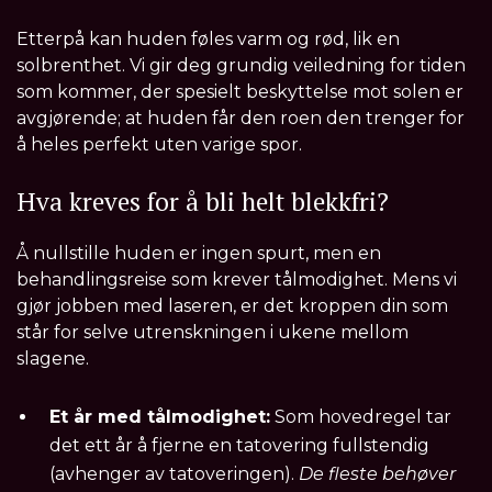
Etterpå kan huden føles varm og rød, lik en
solbrenthet. Vi gir deg grundig veiledning for tiden
som kommer, der spesielt beskyttelse mot solen er
avgjørende; at huden får den roen den trenger for
å heles perfekt uten varige spor.
Hva kreves for å bli helt blekkfri?
Å nullstille huden er ingen spurt, men en
behandlingsreise som krever tålmodighet. Mens vi
gjør jobben med laseren, er det kroppen din som
står for selve utrenskningen i ukene mellom
slagene.
Et år med tålmodighet:
Som hovedregel tar
det ett år å fjerne en tatovering fullstendig
(avhenger av tatoveringen).
De fleste behøver