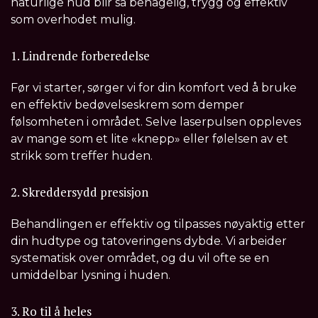
naturlige hud blir så behagelig, trygg og effektiv
som overhodet mulig.
1. Lindrende forberedelse
Før vi starter, sørger vi for din komfort ved å bruke
en effektiv bedøvelseskrem som demper
følsomheten i området. Selve laserpulsen oppleves
av mange som et lite «knepp» eller følelsen av et
strikk som treffer huden.
2. Skreddersydd presisjon
Behandlingen er effektiv og tilpasses nøyaktig etter
din hudtype og tatoveringens dybde. Vi arbeider
systematisk over området, og du vil ofte se en
umiddelbar lysning i huden.
3. Ro til å heles