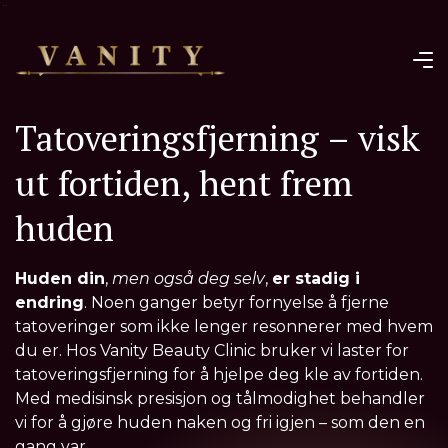
¨
Tatoveringsfjerning – visk
ut fortiden, hent frem
huden
Huden din
,
men også deg selv
,
er stadig i
endring
. Noen ganger betyr fornyelse å fjerne
tatoveringer som ikke lenger resonnerer med hvem
du er. Hos Vanity Beauty Clinic bruker vi laster for
tatoveringsfjerning for å hjelpe deg kle av fortiden.
Med medisinsk presisjon og tålmodighet behandler
vi for å gjøre huden naken og fri igjen – som den en
gang var.