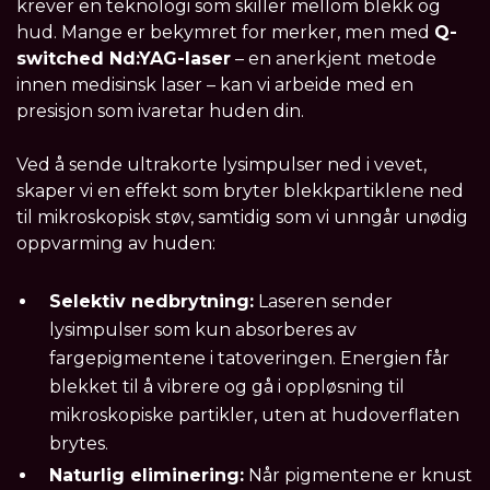
krever en teknologi som skiller mellom blekk og
hud. Mange er bekymret for merker, men med
Q-
switched Nd:YAG-laser
– en anerkjent metode
innen medisinsk laser – kan vi arbeide med en
presisjon som ivaretar huden din.
Ved å sende ultrakorte lysimpulser ned i vevet,
skaper vi en effekt som bryter blekkpartiklene ned
til mikroskopisk støv, samtidig som vi unngår unødig
oppvarming av huden:
Selektiv nedbrytning:
Laseren sender
lysimpulser som kun absorberes av
fargepigmentene i tatoveringen. Energien får
blekket til å vibrere og gå i oppløsning til
mikroskopiske partikler, uten at hudoverflaten
brytes.
Naturlig eliminering:
Når pigmentene er knust