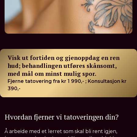
Visk ut fortiden og gjenoppdag en ren
hud; behandlingen utføres skånsomt,
med mål om minst mulig spor.
Fjerne tatovering fra kr 1 990,- ; Konsultasjon kr
390,-
Hvordan fjerner vi tatoveringen din?
Å arbeide med et lerret som skal bli rent igjen,