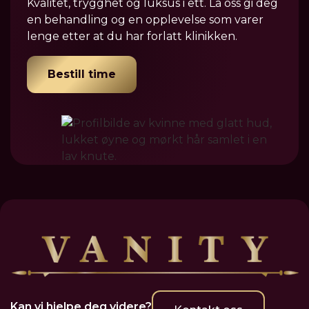
Kvalitet, trygghet og luksus i ett. La oss gi deg
en behandling og en opplevelse som varer
lenge etter at du har forlatt klinikken.
Bestill time
Kan vi hjelpe deg videre?