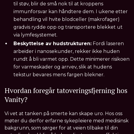
til støv, blir de små nok til at kroppens
immunforsvar kan håndtere dem. I ukene etter
behandling vil hvite blodceller (makrofager)
gradvis rydde opp og transportere blekket ut
via lymfesystemet.
Beskyttelse av hudstrukturen:
Fordi laseren
arbeider i nanosekunder, rekker ikke huden
rundt å bli varmet opp. Dette minimerer risikoen
for varmeskader og arrvev, slik at hudens
tekstur bevares mens fargen blekner.
Hvordan foregår tatoveringsfjerning hos
Vanity?
Vi vet at tanken på smerte kan skape uro. Hos oss
møter du derfor erfarne sykepleiere med medisinsk
bakgrunn, som sørger for at veien tilbake til din