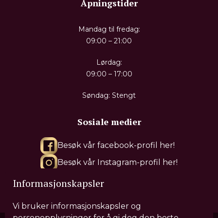
Åpningstider
Mandag til fredag:
09:00 – 21:00
Lørdag:
09:00 – 17:00
Søndag: Stengt
Sosiale medier
Besøk vår facebook-profil her!
Besøk vår Instagram-profil her!
Besøk vår Tiktok-profil her!
Informasjonskapsler
Vi bruker informasjonskapsler og
personopplysninger for å gi deg den beste