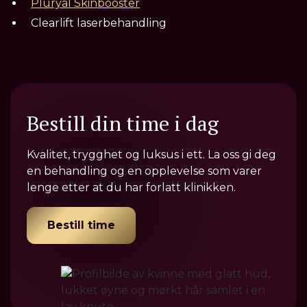
Pluryal Skinbooster
Clearlift laserbehandling
Bestill din time i dag
Kvalitet, trygghet og luksus i ett. La oss gi deg
en behandling og en opplevelse som varer
lenge etter at du har forlatt klinikken.
Bestill time