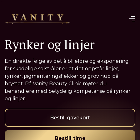
¨
Rynker og linjer
En direkte følge av det å bli eldre og eksponering
for skadelige solstråler er at det oppstår linjer,
rynker, pigmenteringsflekker og grov hud på
brystet. På Vanity Beauty Clinic møter du
behandlere med betydelig kompetanse på rynker
og linjer.
Bestill gavekort
Bestill time