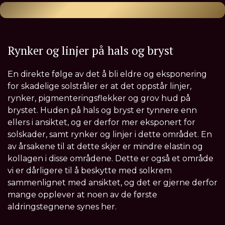
Rynker og linjer på hals og bryst
En direkte følge av det å bli eldre og eksponering
for skadelige solstråler er at det oppstår linjer,
rynker, pigmenteringsflekker og grov hud på
brystet. Huden på hals og bryst er tynnere enn
ellers i ansiktet, og er derfor mer eksponert for
solskader, samt rynker og linjer i dette området. En
av årsakene til at dette skjer er mindre elastin og
kollagen i disse områdene. Dette er også et område
vi er dårligere til å beskytte med solkrem
sammenlignet med ansiktet, og det er gjerne derfor
mange opplever at noen av de første
aldringstegnene synes her.