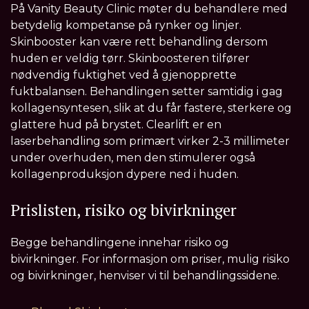
På Vanity Beauty Clinic møter du behandlere med
betydelig kompetanse på rynker og linjer.
Skinbooster kan være rett behandling dersom
huden er veldig tørr. Skinboosteren tilfører
nødvendig fuktighet ved å gjenopprette
fuktbalansen. Behandlingen setter samtidig i gag
kollagensyntesen, slik at du får fastere, sterkere og
glattere hud på brystet. Clearlift er en
laserbehandling som primært virker 2-3 millimeter
under overhuden, men den stimulerer også
kollagenproduksjon dypere ned i huden.
Prislisten, risiko og bivirkninger
Begge behandlingene innehar risiko og
bivirkninger. For informasjon om priser, mulig risiko
og bivirkninger, henviser vi til behandlingssidene.