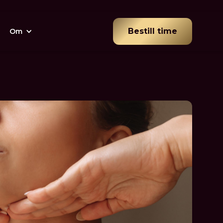
Bestill time
Om