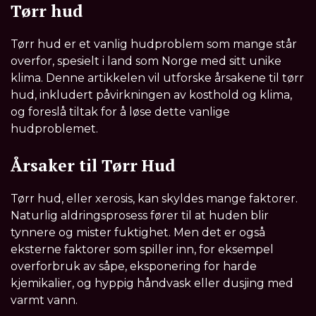
Tørr hud
Tørr hud er et vanlig hudproblem som mange står
overfor, spesielt i land som Norge med sitt unike
klima. Denne artikkelen vil utforske årsakene til tørr
hud, inkludert påvirkningen av kosthold og klima,
og foreslå tiltak for å løse dette vanlige
hudproblemet.
Årsaker til Tørr Hud
Tørr hud, eller xerosis, kan skyldes mange faktorer.
Naturlig aldringsprosess fører til at huden blir
tynnere og mister fuktighet. Men det er også
eksterne faktorer som spiller inn, for eksempel
overforbruk av såpe, eksponering for harde
kjemikalier, og hyppig håndvask eller dusjing med
varmt vann.