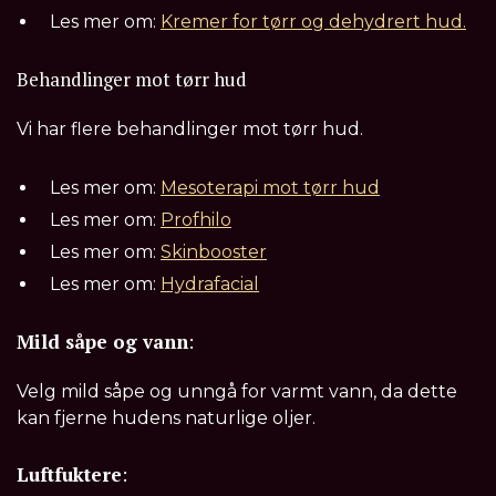
Les mer om:
Kremer for tørr og dehydrert hud.
Behandlinger mot tørr hud
Vi har flere behandlinger mot tørr hud.
Les mer om:
Mesoterapi mot tørr hud
Les mer om:
Profhilo
Les mer om:
Skinbooster
Les mer om:
Hydrafacial
Mild såpe og vann
:
Velg mild såpe og unngå for varmt vann, da dette
kan fjerne hudens naturlige oljer.
Luftfuktere
: