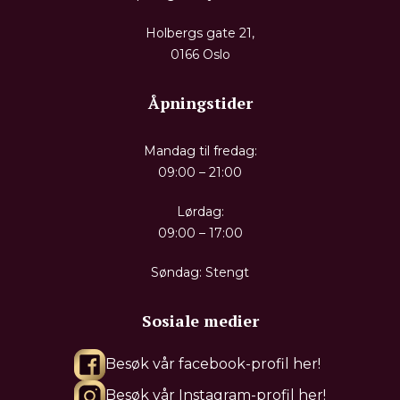
Holbergs gate 21,
0166 Oslo
Åpningstider
Mandag til fredag:
09:00 – 21:00
Lørdag:
09:00 – 17:00
Søndag: Stengt
Sosiale medier
Besøk vår facebook-profil her!
Besøk vår Instagram-profil her!