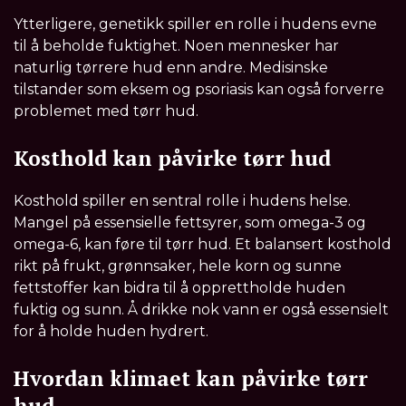
Ytterligere, genetikk spiller en rolle i hudens evne
til å beholde fuktighet. Noen mennesker har
naturlig tørrere hud enn andre. Medisinske
tilstander som eksem og psoriasis kan også forverre
problemet med tørr hud.
Kosthold kan påvirke tørr hud
Kosthold spiller en sentral rolle i hudens helse.
Mangel på essensielle fettsyrer, som omega-3 og
omega-6, kan føre til tørr hud. Et balansert kosthold
rikt på frukt, grønnsaker, hele korn og sunne
fettstoffer kan bidra til å opprettholde huden
fuktig og sunn. Å drikke nok vann er også essensielt
for å holde huden hydrert.
Hvordan klimaet kan påvirke tørr
hud