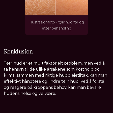
Illustrasjonfoto - tørr hud før og
etter behandling
Konklusjon
Tørr hud er et multifaktorielt problem, men ved å
ta hensyn til de ulike årsakene som kosthold og
klima, sammen med riktige hudpleietiltak, kan man
effektivt håndtere og lindre tørr hud. Ved å forstå
og reagere på kroppens behov, kan man bevare
hudens helse og velvære.