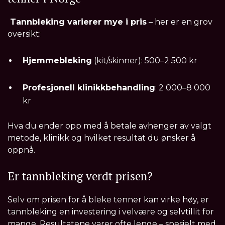
Tannbleking varierer mye i pris
– her er en grov
oversikt:
Hjemmebleking
(kit/skinner): 500–2 500 kr
Profesjonell klinikkbehandling
: 2 000–8 000
kr
Hva du ender opp med å betale avhenger av valgt
metode, klinikk og hvilket resultat du ønsker å
oppnå.
Er tannbleking verdt prisen?
Selv om prisen for å bleke tenner kan virke høy, er
tannbleking en investering i velvære og selvtillit for
mange. Resultatene varer ofte lenge – spesielt med