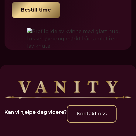
Bestill time
Kan vi hjelpe deg videre?
Kontakt oss