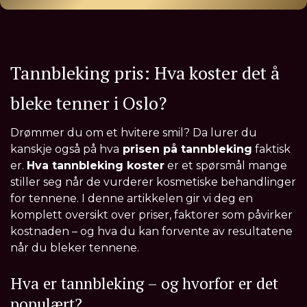
Tannbleking pris: Hva koster det å
bleke tenner i Oslo?
Drømmer du om et hvitere smil? Da lurer du
kanskje også på hva
prisen på tannbleking
faktisk
er.
Hva tannbleking koster
er et spørsmål mange
stiller seg når de vurderer kosmetiske behandlinger
for tennene. I denne artikkelen gir vi deg en
komplett oversikt over priser, faktorer som påvirker
kostnaden – og hva du kan forvente av resultatene
når du bleker tennene.
Hva er tannbleking – og hvorfor er det
populært?