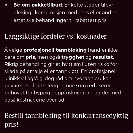
Be om pakketilbud
: Enkelte steder tilbyr
bleking i kombinasjon med rens eller andre
estetiske behandlinger til rabattert pris.
Langsiktige fordeler vs. kostnader
Å velge
profesjonell tannbleking
handler ikke
bare om
pris
, men også
trygghet
og
resultat.
Riktig behandling gir et hvitt smil uten risiko for
skade på emalje eller tannkjøtt. En profesjonell
klinikk vil også gi deg råd om hvordan du kan
bevare resultatet lenger, noe som reduserer
behovet for hyppige oppfriskninger – og dermed
også kostnadene over tid.
Bestill tannbleking til konkurransedyktig
pris!