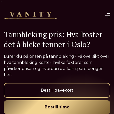
¨
Tannbleking pris: Hva koster
det å bleke tenner i Oslo?
Lurer du på prisen på tannbleking? Få oversikt over
hva tannbleking koster, hvilke faktorer som
påvirker prisen og hvordan du kan spare penger
her.
Bestill gavekort
Bestill time