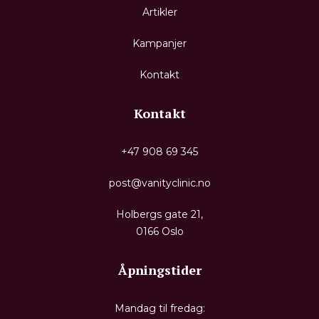
Artikler
Kampanjer
Kontakt
Kontakt
+47 908 69 345
post@vanityclinic.no
Holbergs gate 21,
0166 Oslo
Åpningstider
Mandag til fredag: