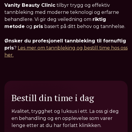
Vanity Beauty Clinic
tilbyr trygg og effektiv
tannbleking med moderne teknologi og erfarne
behandlere. Vi gir deg veiledning om
riktig
metode
og
pris
basert på ditt behov og tannhelse.
Ønsker du profesjonell tannbleking til fornuftig
pris
?
Les mer om tannbleking og bestill time hos oss
her.
Bestill din time i dag
Kvalitet, trygghet og luksus i ett. La oss gi deg
en behandling og en opplevelse som varer
lenge etter at du har forlatt klinikken.