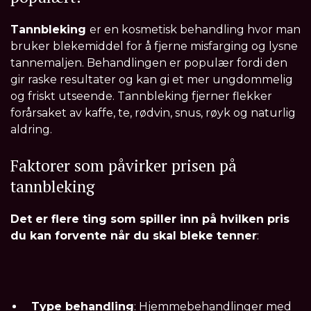
Tannbleking
er en kosmetisk behandling hvor man
bruker blekemiddel for å fjerne misfarging og lysne
tannemaljen. Behandlingen er populær fordi den
gir raske resultater og kan gi et mer ungdommelig
og friskt utseende. Tannbleking fjerner flekker
forårsaket av kaffe, te, rødvin, snus, røyk og naturlig
aldring.
Faktorer som påvirker prisen på
tannbleking
Det er flere ting som spiller inn på hvilken pris
du kan forvente når du skal bleke tenner
:
Type behandling
: Hjemmebehandlinger med