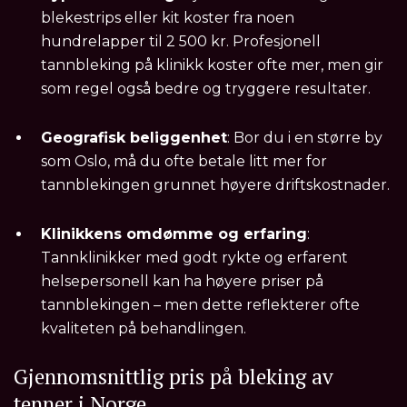
blekestrips eller kit koster fra noen
hundrelapper til 2 500 kr. Profesjonell
tannbleking på klinikk koster ofte mer, men gir
som regel også bedre og tryggere resultater.
Geografisk beliggenhet
: Bor du i en større by
som Oslo, må du ofte betale litt mer for
tannblekingen grunnet høyere driftskostnader.
Klinikkens omdømme og erfaring
:
Tannklinikker med godt rykte og erfarent
helsepersonell kan ha høyere priser på
tannblekingen – men dette reflekterer ofte
kvaliteten på behandlingen.
Gjennomsnittlig pris på bleking av
tenner i Norge