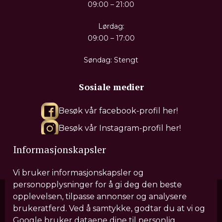
09:00 – 21:00
Lørdag:
09:00 – 17:00
Søndag: Stengt
Sosiale medier
Besøk vår facebook-profil her!
Besøk vår Instagram-profil her!
Besøk vår Tiktok-profil her!
Informasjonskapsler
Vi bruker informasjonskapsler og
personopplysninger for å gi deg den beste
opplevelsen, tilpasse annonser og analysere
brukeratferd. Ved å samtykke, godtar du at vi og
Våre behandlinger
Google bruker dataene dine til personlig