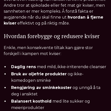
Andre tror at sjokolade eller fet mat gir kviser, men
sannheten er mer kompleks. Å forstå fakta er
avgjørende når du skal finne ut
hvordan å fjerne
kviser
effektivt og på riktig måte.
Hvordan forebygge og redusere kviser
Enkle, men konsekvente tiltak kan gjøre stor
forskjell i kampen mot kviser:
Daglig rens
med mild, ikke-irriterende cleanser
Bruk av oljefrie produkter
og ikke-
komedogen sminke
Rengjøring av sminkekoster
og unngå å ta
deg i ansiktet
Balansert kosthold
med lite sukker og
meieriprodukter