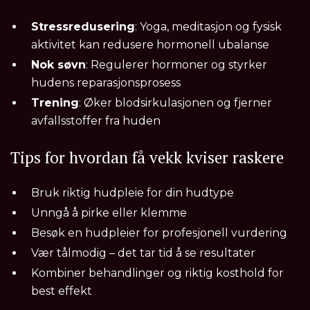
Stressredusering
: Yoga, meditasjon og fysisk
aktivitet kan redusere hormonell ubalanse
Nok søvn
: Regulerer hormoner og styrker
hudens reparasjonsprosess
Trening
: Øker blodsirkulasjonen og fjerner
avfallsstoffer fra huden
Tips for hvordan få vekk kviser raskere
Bruk riktig hudpleie for din hudtype
Unngå å pirke eller klemme
Besøk en hudpleier for profesjonell vurdering
Vær tålmodig – det tar tid å se resultater
Kombiner behandlinger og riktig kosthold for
best effekt