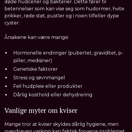
døde hudceller og bakterier. Dette fører til
betennelser som kan vise seg som hudormer, hvite
prikker, røde støt, pustler og i noen tilfeller dype
cyster.
Årsakene kan være mange:
Hormonelle endringer (pubertet, graviditet, p-
piller, medisiner)
Genetiske faktorer
Stress og søvnmangel
Feil hudpleie eller produkter
Dårlig kosthold eller dehydrering
Vanlige myter om kviser
Mange tror at kviser skyldes dårlig hygiene, men
overdreven vasking kan faktisk forverre problemet.