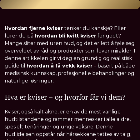
Hvordan fjerne kviser
tenker du kanskje? Eller
lurer du på
hvordan bli kvitt kviser
for godt?
Mange sliter med uren hud, og det er lett å føle seg
overveldet av råd og produkter som lover mirakler. I
denne artikkelen gir vi deg en grundig og realistisk
guide til
hvordan å få vekk kviser
– basert på både
medisinsk kunnskap, profesjonelle behandlinger og
naturlige løsninger.
Hva er kviser – og hvorfor får vi dem?
Kviser, også kalt akne, er en av de mest vanlige
hudtilstandene og rammer mennesker i alle aldre,
spesielt tenåringer og unge voksne. Denne
hudlidelsen oppstår når hårsekkene tettes av talg,