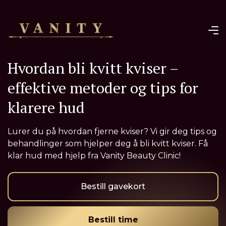
¨
Hvordan bli kvitt kviser –
effektive metoder og tips for
klarere hud
Lurer du på hvordan fjerne kviser? Vi gir deg tips og
behandlinger som hjelper deg å bli kvitt kviser. Få
klar hud med hjelp fra Vanity Beauty Clinic!
Bestill gavekort
Bestill time