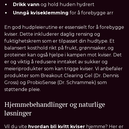
Drikk vann
og hold huden hydrert
Unngå kviseklemming
for å forebygge arr
En god hudpleierutine er essensielt for å forebygge
kviser. Dette inkluderer daglig rensing og
fuktighetskrem som er tilpasset din hudtype. Et
balansert kosthold rikt på frukt, grønnsaker, og
proteiner kan også hjelpe i kampen mot kviser. Det
er og viktig å redusere inntaket av sukker og
meieriprodukter som kan trigge kviser. Vi anbefaler
produkter som Breakout Clearing Gel (Dr. Dennis
Gross) og ProbioSense (Dr. Schrammek) som
støttende pleie.
Hjemmebehandlinger og naturlige
løsninger
Vil du vite
hvordan bli kvitt kviser
hjemme? Her er