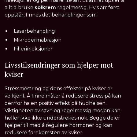
infeksjoner og permanente arr. Et annet tips er å
alltid bruke
solkrem
regelmessig. Hvis arr først
oppstår, finnes det behandlinger som:
Laserbehandling
Mikrodermabrasjon
Fillerinjeksjoner
Livsstilsendringer som hjelper mot
kviser
Stressmestring og dens effekter på kviser er
velkjent. Å finne måter å redusere stress på kan
derrfor ha en positiv effekt på hudhelsen.
Viktigheten av søvn og regelmessig mosjon kan
heller ikke ikke understrekes nok. Begge deler
hjelper til med å regulere hormoner og kan
redusere forekomsten av kviser.