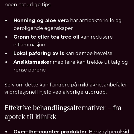
noen naturlige tips:
Honning og aloe vera
har antibakterielle og
beroligende egenskaper
Grønn te eller tea tree oil
kan redusere
inflammasjon
Lokal påføring av is
kan dempe hevelse
Ansiktsmasker
med leire kan trekke ut talg og
rense porene
Selv om dette kan fungere på mild akne, anbefaler
vi profesjonell hjelp ved alvorlige utbrudd.
Effektive behandlingsalternativer – fra
apotek til klinikk
Over-the-counter produkter
: Benzoylperoksid