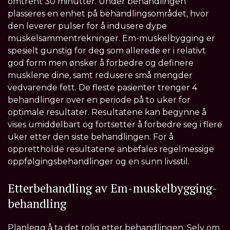
omtrent 30 minutter. Under behandlingen
plasseres en enhet på behandlingsområdet, hvor
den leverer pulser for å indusere dype
muskelsammentrekninger. Em-muskelbygging er
spesielt gunstig for deg som allerede er i relativt
god form men ønsker å forbedre og definere
musklene dine, samt redusere små mengder
vedvarende fett. De fleste pasienter trenger 4
behandlinger over en periode på to uker for
optimale resultater. Resultatene kan begynne å
vises umiddelbart og fortsetter å forbedre seg i flere
uker etter den siste behandlingen. For å
opprettholde resultatene anbefales regelmessige
oppfølgingsbehandlinger og en sunn livsstil.
Etterbehandling av Em-muskelbygging-
behandling
Planlegg å ta det rolig etter behandlingen. Selv om