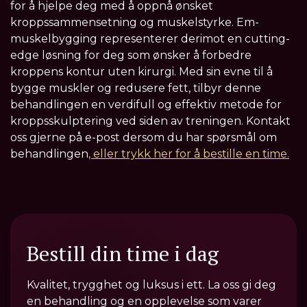
for å hjelpe deg med å oppnå ønsket
kroppssammensetning og muskelstyrke. Em-
muskelbygging representerer derimot en cutting-
edge løsning for deg som ønsker å forbedre
kroppens kontur uten kirurgi. Med sin evne til å
bygge muskler og redusere fett, tilbyr denne
behandlingen en verdifull og effektiv metode for
kroppsskulptering ved siden av treningen. Kontakt
oss gjerne på e-post dersom du har spørsmål om
behandlingen
, eller trykk her for å bestille en time.
Bestill din time i dag
Kvalitet, trygghet og luksus i ett. La oss gi deg
en behandling og en opplevelse som varer