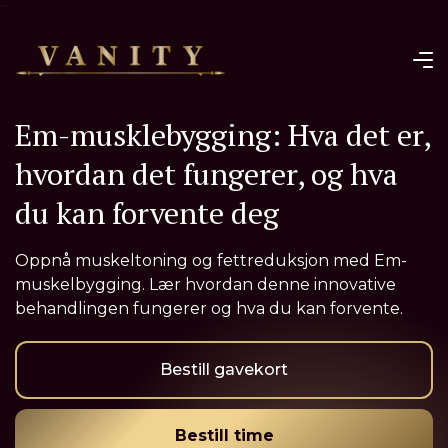
¨
Em-musklebygging: Hva det er,
hvordan det fungerer, og hva
du kan forvente deg
Oppnå muskeltoning og fettreduksjon med Em-
muskelbygging. Lær hvordan denne innovative
behandlingen fungerer og hva du kan forvente.
Bestill gavekort
Bestill time