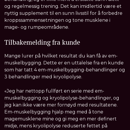
og regelmessig trening. Det kan imidlertid være et
nyttig supplement til en sunn livsstil for å forbedre
kroppssammensetningen og tone musklene i
mage- og rumpeområdene.
Tilbakemelding fra kunde
Mange lurer på hvilket resultat du kan få av em-
muskelbygging. Dette er en uttalelse fra en kunde
som har tatt 4 em-muskelbygging-behandlinger og
3 behandlinger med kryolipolyse.
«Jeg har nettopp fullført en serie med em-
muskelbygging og kryolipolyse-behandlinger, og
jeg kan ikke være mer fornøyd med resultatene.
Em-muskelbygging hjalp meg med å tone
magemusklene mine og gi meg en mer definert
midje, mens kryolipolyse reduserte fettet på