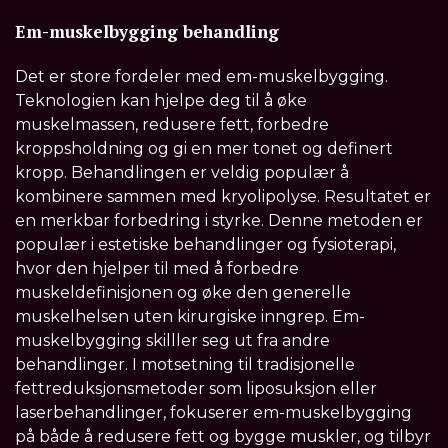
Em-muskelbygging behandling
Det er store fordeler med em-muskelbygging.
Teknologien kan hjelpe deg til å øke
muskelmassen, redusere fett, forbedre
kroppsholdning og gi en mer tonet og definert
kropp. Behandlingen er veldig populær å
kombinere sammen med kryolipolyse. Resultatet er
en merkbar forbedring i styrke. Denne metoden er
populær i estetiske behandlinger og fysioterapi,
hvor den hjelper til med å forbedre
muskeldefinisjonen og øke den generelle
muskelhelsen uten kirurgiske inngrep. Em-
muskelbygging skilller seg ut fra andre
behandlinger. I motsetning til tradisjonelle
fettreduksjonsmetoder som liposuksjon eller
laserbehandlinger, fokuserer em-muskelbygging
på både å redusere fett og bygge muskler, og tilbyr