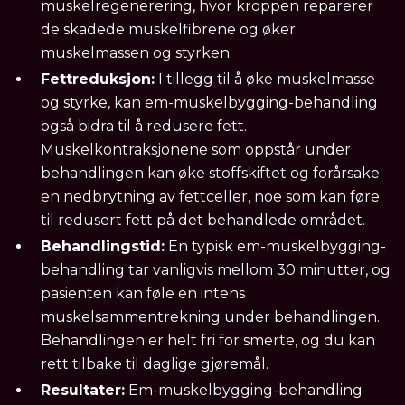
muskelregenerering, hvor kroppen reparerer
de skadede muskelfibrene og øker
muskelmassen og styrken.
Fettreduksjon:
I tillegg til å øke muskelmasse
og styrke, kan em-muskelbygging-behandling
også bidra til å redusere fett.
Muskelkontraksjonene som oppstår under
behandlingen kan øke stoffskiftet og forårsake
en nedbrytning av fettceller, noe som kan føre
til redusert fett på det behandlede området.
Behandlingstid:
En typisk em-muskelbygging-
behandling tar vanligvis mellom 30 minutter, og
pasienten kan føle en intens
muskelsammentrekning under behandlingen.
Behandlingen er helt fri for smerte, og du kan
rett tilbake til daglige gjøremål.
Resultater:
Em-muskelbygging-behandling