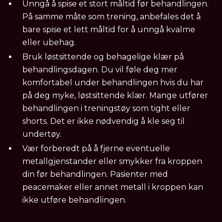
Unngå å spise et stort måltid før behandlingen.
På samme måte som trening, anbefales det å
bare spise et lett måltid for å unngå kvalme
eller ubehag.
Bruk løstsittende og behagelige klær på
behandlingsdagen. Du vil føle deg mer
komfortabel under behandlingen hvis du har
på deg myke, løstsittende klær. Mange utfører
behandlingen i treningstøy som tight eller
shorts. Det er ikke nødvendig å kle seg til
undertøy.
Vær forberedt på å fjerne eventuelle
metallgjenstander eller smykker fra kroppen
din før behandlingen. Pasienter med
peacemaker eller annet metall i kroppen kan
ikke utføre behandlingen.