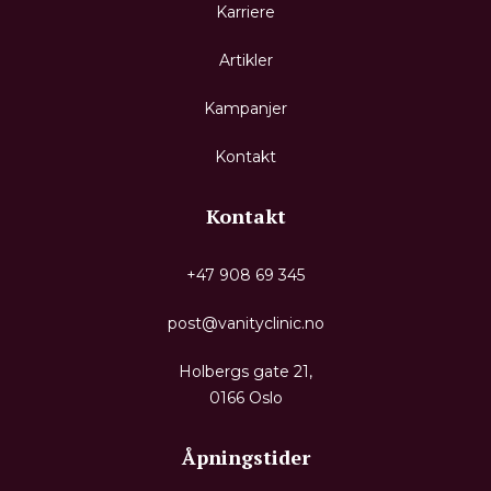
Karriere
Artikler
Kampanjer
Kontakt
Kontakt
+47 908 69 345
post@vanityclinic.no
Holbergs gate 21,
0166 Oslo
Åpningstider