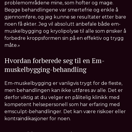
problemområdene mine, som hofter og mage.
Begge behandlingene var smertefrie og enkle å
gjennomføre, og jeg kunne se resultater etter bare
noen få økter. Jeg vil absolutt anbefale både em-
muskelbygging og kryolipolyse til alle som ønsker å
forbedre kroppsformen sin på en effektiv og trygg
måte.»
Hvordan forberede seg til en Em-
muskelbygging-behandling
Em-muskelbygging er vanligvis trygt for de fleste,
men behandlingen kan ikke utføres av alle. Det er
derfor viktig at du velger en pålitelig klinikk med
kompetent helsepersonell som har erfaring med
emsculpt-behandlinger. Det kan være risikoer eller
kontraindikasjoner for noen.