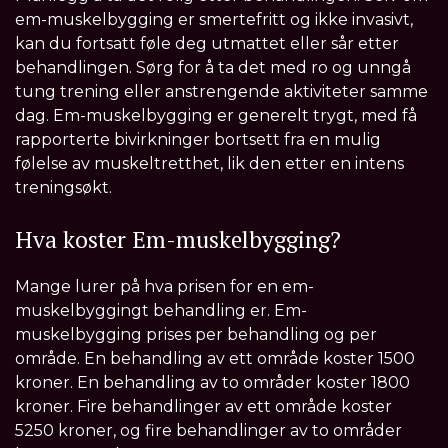
em-muskelbygging er smertefritt og ikke invasivt,
kan du fortsatt føle deg utmattet eller sår etter
behandlingen. Sørg for å ta det med ro og unngå
tung trening eller anstrengende aktiviteter samme
dag. Em-muskelbygging er generelt trygt, med få
rapporterte bivirkninger bortsett fra en mulig
følelse av muskeltretthet, lik den etter en intens
treningsøkt.
Hva koster Em-muskelbygging?
Mange lurer på hva prisen for en em-
muskelbyggingt behandling er. Em-
muskelbygging prises per behandling og per
område. En behandling av ett område koster 1500
kroner. En behandling av to områder koster 1800
kroner. Fire behandlinger av ett område koster
5250 kroner, og fire behandlinger av to områder