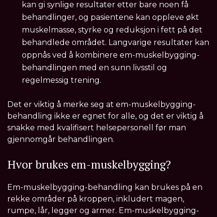
kan gi synlige resultater etter bare noen få
behandlinger, og pasientene kan oppleve økt
muskelmasse, styrke og reduksjon i fett på det
behandlede området. Langvarige resultater kan
oppnås ved å kombinere em-muskelbygging-
behandlingen med en sunn livsstil og
regelmessig trening.
Det er viktig å merke seg at em-muskelbygging-
behandling ikke er egnet for alle, og det er viktig å
snakke med kvalifisert helsepersonell før man
gjennomgår behandlingen.
Hvor brukes em-muskelbygging?
Em-muskelbygging-behandling kan brukes på en
rekke områder på kroppen, inkludert magen,
rumpe, lår, legger og armer. Em-muskelbygging-