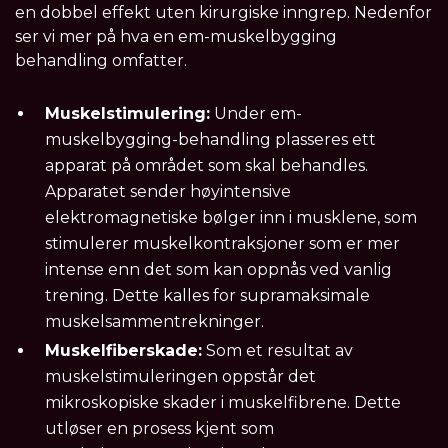
en dobbel effekt uten kirurgiske inngrep. Nedenfor
ser vi mer på hva en em-muskelbygging
behandling omfatter.
Muskelstimulering:
Under em-
muskelbygging-behandling plasseres ett
apparat på området som skal behandles.
Apparatet sender høyintensive
elektromagnetiske bølger inn i musklene, som
stimulerer muskelkontraksjoner som er mer
intense enn det som kan oppnås ved vanlig
trening. Dette kalles for supramaksimale
muskelsammentrekninger.
Muskelfiberskade:
Som et resultat av
muskelstimuleringen oppstår det
mikroskopiske skader i muskelfibrene. Dette
utløser en prosess kjent som