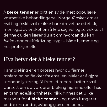
Å
bleke tenner
er blitt en av de mest populære
kosmetiske behandlingene i Norge. Ønsket om et
hvitt og friskt smil er ikke bare drevet av estetikk,
men også av ønsket om å føle seg vel og selvsikker. I
denne guiden lærer du alt om hvordan du kan
bleke tenner
effektivt og trygt – både hjemme og
hos profesjonelle.
Hva betyr det å bleke tenner?
Tannbleking er en prosess hvor du fjerner
misfarging og flekker fra emaljen. Målet er å gjøre
tennene lysere og få frem et renere, hvitere smil.
Uansett om du vurderer bleking hjemme eller hos
en tannlege/skjønnhetsklinikk, finnes det ulike
metoder for
å bleke tenner
– og noen fungerer
bedre enn andre, avhengig av dine behov.