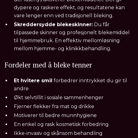
dypere og raskere effekt, og resultatene kan
vare lenger enn ved tradisjonell bleking.
Skreddersydde blekeskinner:
Du får
tilpassede skinner og profesjonelt blekemiddel
til hjemmebruk. En effektiv mellomløsning
mellom hjemme- og klinikkbehandling.
Fordeler med å bleke tenner
Et hvitere smil
forbedrer inntrykket du gir til
andre
Økt selvtillit i sosiale sammenhenger
Fjerner flekker fra mat og drikke
Motiverer til bedre munnhygiene
En enkel og rask kosmetisk forbedring
Ikke-invasiv og skånsom behandling