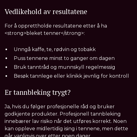
Vedlikehold av resultatene
For å opprettholde resultatene etter å ha
<strong>bleket tenner</strong>:
Unngå kaffe, te, rødvin og tobakk
Puss tennene minst to ganger om dagen
Bruk tanntråd og munnskyll regelmessig
Besøk tannlege eller klinikk jevnlig for kontroll
Er tannbleking trygt?
Ja, hvis du følger profesjonelle råd og bruker
godkjente produkter. Profesjonell tannbleking
innebærer lav risiko når det utføres korrekt. Noen
kan oppleve midlertidig ising i tennene, men dette
går vanligvis over etter noen dager.