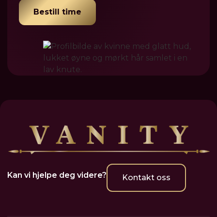
Bestill time
Kan vi hjelpe deg videre?
Kontakt oss