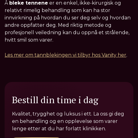
Å
bleke tennene
er en enkel, ikke-kirurgisk og
relativt rimelig behandling som kan ha stor
innvirkning på hvordan du ser deg selv og hvordan
andre oppfatter deg. Med riktig metode og
profesjonell veiledning kan du oppnå et strålende,
hvitt smil som varer.
Les mer om tannblekingen vi tilbyr hos Vanity her
.
Bestill din time i dag
Kvalitet, trygghet og luksus i ett. La oss gi deg
en behandling og en opplevelse som varer
lenge etter at du har forlatt klinikken.