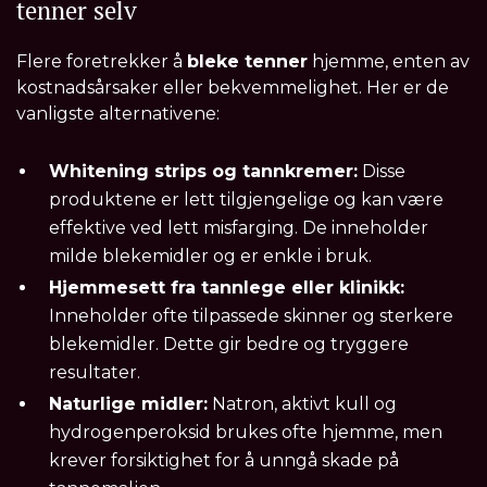
tenner selv
Flere foretrekker å
bleke tenner
hjemme, enten av
kostnadsårsaker eller bekvemmelighet. Her er de
vanligste alternativene:
Whitening strips og tannkremer:
Disse
produktene er lett tilgjengelige og kan være
effektive ved lett misfarging. De inneholder
milde blekemidler og er enkle i bruk.
Hjemmesett fra tannlege eller klinikk:
Inneholder ofte tilpassede skinner og sterkere
blekemidler. Dette gir bedre og tryggere
resultater.
Naturlige midler:
Natron, aktivt kull og
hydrogenperoksid brukes ofte hjemme, men
krever forsiktighet for å unngå skade på