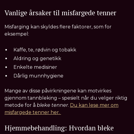
Vanlige årsaker til misfargede tenner
Misfarging kan skyldes flere faktorer, som for
eksempel:
Kaffe, te, rødvin og tobakk
Aldring og genetikk
Enkelte medisiner
Dårlig munnhygiene
Mange av disse påvirkningene kan motvirkes
gjennom tannbleking – spesielt når du velger riktig
metode for å
bleke tenner
.
Du kan lese mer om
misfargede tenner her.
Hjemmebehandling: Hvordan bleke