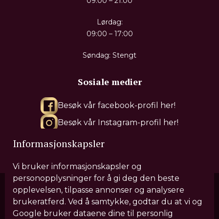
09:00 – 21:00
Lørdag:
09:00 – 17:00
Søndag: Stengt
Sosiale medier
Besøk vår facebook-profil her!
Besøk vår Instagram-profil her!
Besøk vår Tiktok-profil her!
Informasjonskapsler
Vi bruker informasjonskapsler og
personopplysninger for å gi deg den beste
opplevelsen, tilpasse annonser og analysere
brukeratferd. Ved å samtykke, godtar du at vi og
Våre behandlinger
Google bruker dataene dine til personlig