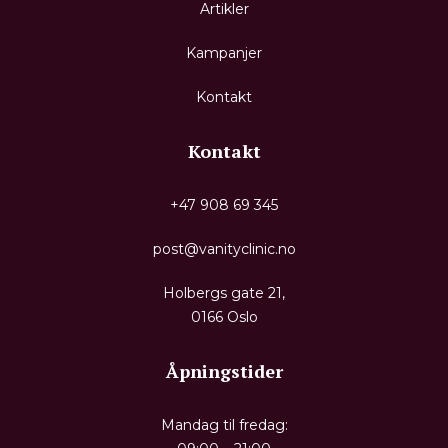
Artikler
Kampanjer
Kontakt
Kontakt
+47 908 69 345
post@vanityclinic.no
Holbergs gate 21,
0166 Oslo
Åpningstider
Mandag til fredag: