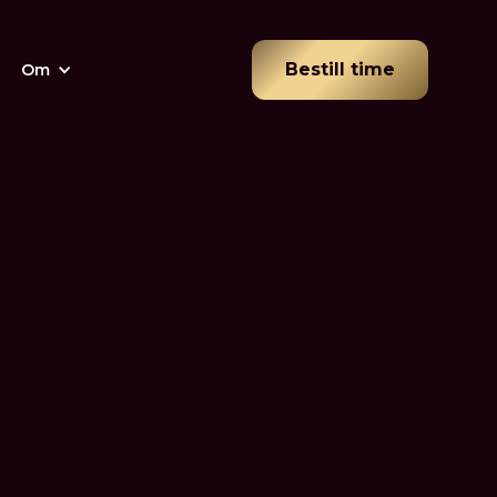
Bestill time
Om